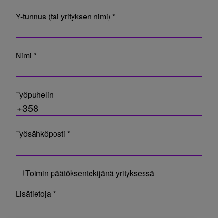
Y-tunnus (tai yrityksen nimi) *
Nimi *
Työpuhelin
Työsähköposti *
Toimin päätöksentekijänä yrityksessä
Lisätietoja *