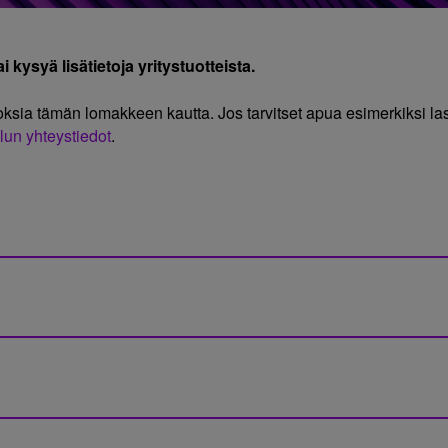
 kysyä lisätietoja yritystuotteista.
oksia tämän lomakkeen kautta. Jos tarvitset apua esimerkiksi 
lun yhteystiedot
.