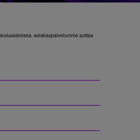
laskutusasioissa, asiakaspalvelumme auttaa