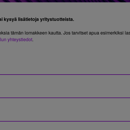
 kysyä lisätietoja yritystuotteista.
oksia tämän lomakkeen kautta. Jos tarvitset apua esimerkiksi 
lun yhteystiedot
.