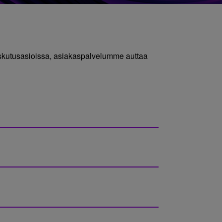
laskutusasioissa, asiakaspalvelumme auttaa