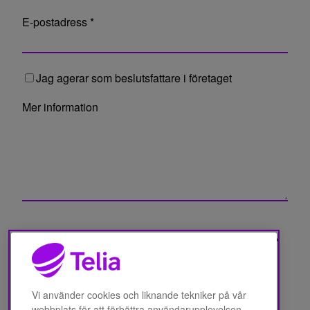
E-postadress *
Jag agerar som beslutsfattare i företaget
Mer information
Jag har läst Telia Finland Oyj:s
dataskyddspolicy
*
Vi använder cookies och liknande tekniker på vår
webbplats för att förbättra användarupplevelsen