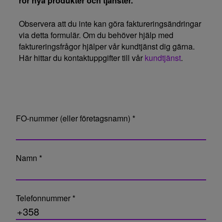
rör nya produkter och tjänster.
Observera att du inte kan göra faktureringsändringar
via detta formulär. Om du behöver hjälp med
faktureringsfrågor hjälper vår kundtjänst dig gärna.
Här hittar du kontaktuppgifter till vår
kundtjänst
.
FO-nummer (eller företagsnamn) *
Namn *
Telefonnummer *