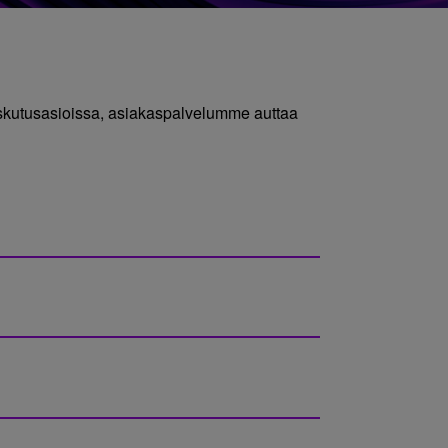
laskutusasioissa, asiakaspalvelumme auttaa