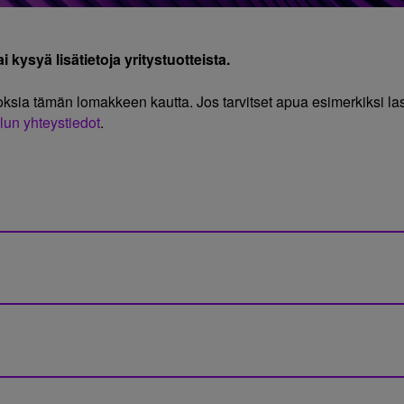
 kysyä lisätietoja yritystuotteista.
oksia tämän lomakkeen kautta. Jos tarvitset apua esimerkiksi 
lun yhteystiedot
.