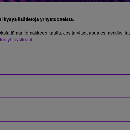
 kysyä lisätietoja yritystuotteista.
oksia tämän lomakkeen kautta. Jos tarvitset apua esimerkiksi 
lun yhteystiedot
.