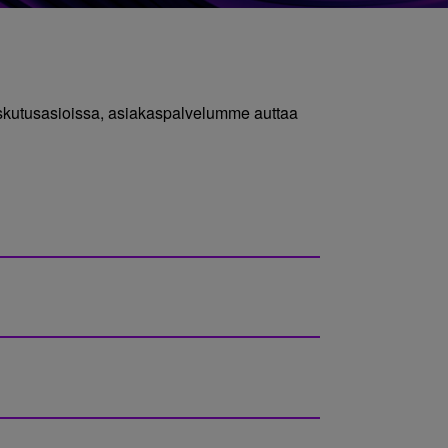
laskutusasioissa, asiakaspalvelumme auttaa